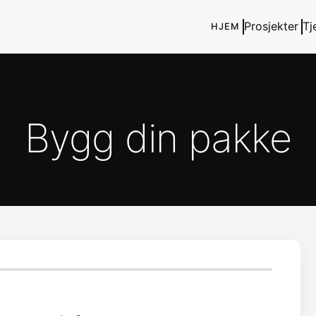
Prosjekter
Tj
HJEM
Bygg din pakke